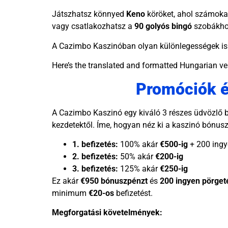
Játszhatsz könnyed
Keno
köröket, ahol számokat
vagy csatlakozhatsz a
90 golyós bingó
szobákhoz
A Cazimbo Kaszinóban olyan különlegességek is
Here’s the translated and formatted Hungarian ver
Promóciók é
A Cazimbo Kaszinó egy kiváló 3 részes üdvözlő bó
kezdetektől. Íme, hogyan néz ki a kaszinó bónusz
1. befizetés:
100% akár
€500-ig
+ 200 ingy
2. befizetés:
50% akár
€200-ig
3. befizetés:
125% akár
€250-ig
Ez akár
€950 bónuszpénzt
és
200 ingyen pörget
minimum
€20-os
befizetést.
Megforgatási követelmények: