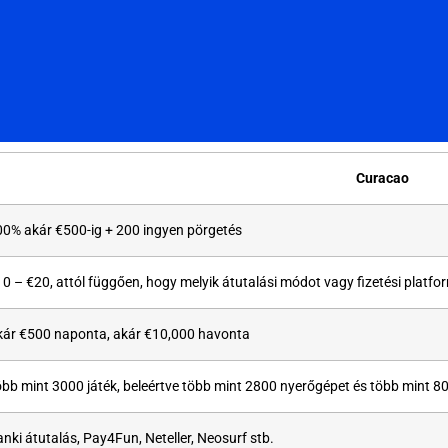
Curacao
00% akár €500-ig + 200 ingyen pörgetés
0 – €20, attól függően, hogy melyik átutalási módot vagy fizetési platfo
kár €500 naponta, akár €10,000 havonta
bb mint 3000 játék, beleértve több mint 2800 nyerőgépet és több mint 80
nki átutalás, Pay4Fun, Neteller, Neosurf stb.