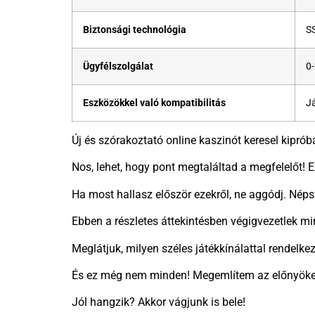
Biztonsági technológia
SS
Ügyfélszolgálat
0-
Eszközökkel való kompatibilitás
Já
Új és szórakoztató online kaszinót keresel kiprób
Nos, lehet, hogy pont megtaláltad a megfelelőt! E
Ha most hallasz először ezekről, ne aggódj. Néps
Ebben a részletes áttekintésben végigvezetlek min
Meglátjuk, milyen széles játékkínálattal rendelkez
És ez még nem minden! Megemlítem az előnyöket 
Jól hangzik? Akkor vágjunk is bele!