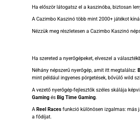
Ha először látogatsz el a kaszinóba, biztosan le
A Cazimbo Kaszinó több mint 2000+ játékot kínál.
Nézzük meg részletesen a Cazimbo Kaszinó népsze
Ha szereted a nyerőgépeket, elveszel a választé
Néhány népszerű nyerőgép, amit itt megtalálsz:
mint például ingyenes pörgetések, bővülő wild s
A vezető nyerőgép-fejlesztők széles skálája képvis
Gaming
és
Big Time Gaming
.
A
Reel Races
funkció különösen izgalmas: más j
a fődíjat.