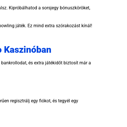
álsz. Kipróbálhatod a sorsjegy bónuszköröket,
bowling játék. Ez mind extra szórakozást kínál!
o Kaszinóban
ankrollodat, és extra játékidőt biztosít már a
en regisztrálj egy fiókot, és tegyél egy