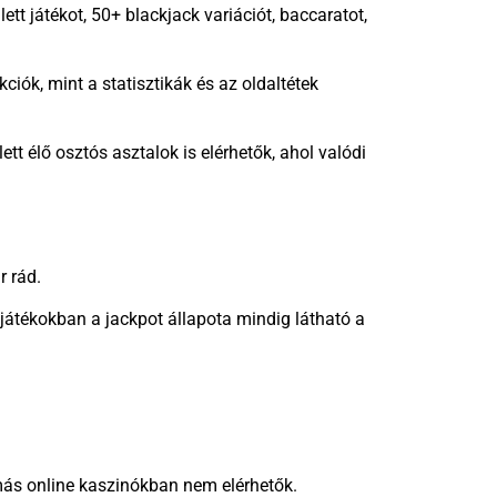
t játékot, 50+ blackjack variációt, baccaratot,
ók, mint a statisztikák és az oldaltétek
tt élő osztós asztalok is elérhetők, ahol valódi
r rád.
 játékokban a jackpot állapota mindig látható a
más online kaszinókban nem elérhetők.