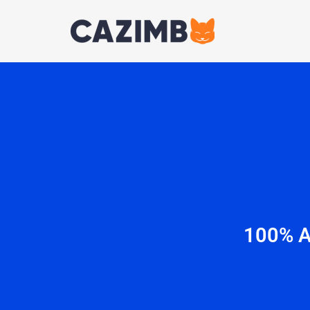
100% Ak