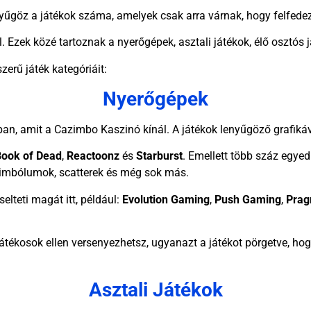
nyűgöz a játékok száma, amelyek csak arra várnak, hogy felfedez
 Ezek közé tartoznak a nyerőgépek, asztali játékok, élő osztós j
rű játék kategóriáit:
Nyerőgépek
kban, amit a Cazimbo Kaszinó kínál. A játékok lenyűgöző grafik
Book of Dead
,
Reactoonz
és
Starburst
. Emellett több száz egyed
zimbólumok, scatterek és még sok más.
elteti magát itt, például:
Evolution Gaming
,
Push Gaming
,
Prag
átékosok ellen versenyezhetsz, ugyanazt a játékot pörgetve, 
Asztali Játékok